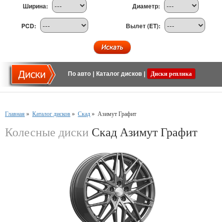
Ширина:
Диаметр:
PCD:
Вылет (ET):
По авто
|
Каталог дисков
|
Диски реплика
Главная
»
Каталог дисков
»
Скад
»
Азимут Графит
Колесные диски
Скад Азимут Графит