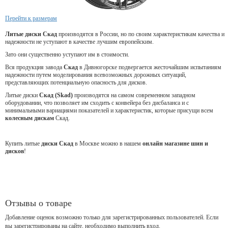
Перейти к размерам
Литые диски Скад
производятся в России, но по своим характеристикам качества и
надежности не уступают в качестве лучшим европейским.
Зато они существенно уступают им в стоимости.
Вся продукция завода
Скад
в Дивногорске подвергается жесточайшим испытаниям
надежности путем моделирования всевозможных дорожных ситуаций,
представляющих потенциальную опасность для дисков.
Литые диски
Скад (Skad)
производятся на самом современном западном
оборудовании, что позволяет им сходить с конвейера без дисбаланса и с
минимальными вариациями показателей и характеристик, которые присущи всем
колесным дискам
Скад.
Купить литые
диски Скад
в Москве можно в нашем
онлайн магазине шин и
дисков
!
Отзывы о товаре
Добавление оценок возможно только для зарегистрированных пользователей. Если
вы зарегистрированы на сайте, необходимо выполнить вход.