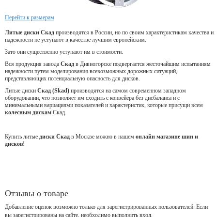
Перейти к размерам
Литые диски Скад
производятся в России, но по своим характеристикам качества и
надежности не уступают в качестве лучшим европейским.
Зато они существенно уступают им в стоимости.
Вся продукция завода
Скад
в Дивногорске подвергается жесточайшим испытаниям
надежности путем моделирования всевозможных дорожных ситуаций,
представляющих потенциальную опасность для дисков.
Литые диски
Скад (Skad)
производятся на самом современном западном
оборудовании, что позволяет им сходить с конвейера без дисбаланса и с
минимальными вариациями показателей и характеристик, которые присущи всем
колесным дискам
Скад.
Купить литые
диски Скад
в Москве можно в нашем
онлайн магазине шин и
дисков
!
Отзывы о товаре
Добавление оценок возможно только для зарегистрированных пользователей. Если
вы зарегистрированы на сайте, необходимо выполнить вход.