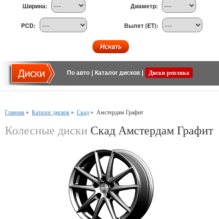
Ширина:
Диаметр:
PCD:
Вылет (ET):
По авто
|
Каталог дисков
|
Диски реплика
Главная
»
Каталог дисков
»
Скад
»
Амстердам Графит
Колесные диски
Скад Амстердам Графит