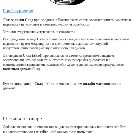
Перейти к размерам
Литые диски Скад
производятся в России, но по своим характеристикам качества и
надежности не уступают в качестве лучшим европейским.
Зато они существенно уступают им в стоимости.
Вся продукция завода
Скад
в Дивногорске подвергается жесточайшим испытаниям
надежности путем моделирования всевозможных дорожных ситуаций,
представляющих потенциальную опасность для дисков.
Литые диски
Скад (Skad)
производятся на самом современном западном
оборудовании, что позволяет им сходить с конвейера без дисбаланса и с
минимальными вариациями показателей и характеристик, которые присущи всем
колесным дискам
Скад.
Купить литые
диски Скад
в Москве можно в нашем
онлайн магазине шин и
дисков
!
Отзывы о товаре
Добавление оценок возможно только для зарегистрированных пользователей. Если
вы зарегистрированы на сайте, необходимо выполнить вход.