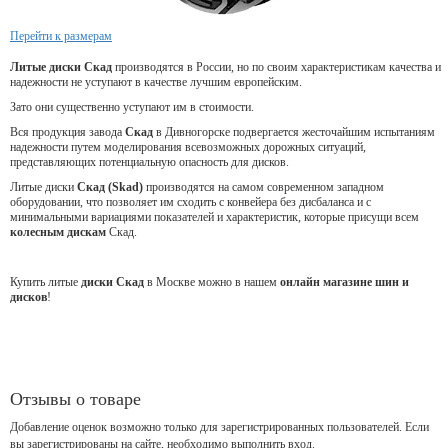
Перейти к размерам
Литые диски Скад
производятся в России, но по своим характеристикам качества и
надежности не уступают в качестве лучшим европейским.
Зато они существенно уступают им в стоимости.
Вся продукция завода
Скад
в Дивногорске подвергается жесточайшим испытаниям
надежности путем моделирования всевозможных дорожных ситуаций,
представляющих потенциальную опасность для дисков.
Литые диски
Скад (Skad)
производятся на самом современном западном
оборудовании, что позволяет им сходить с конвейера без дисбаланса и с
минимальными вариациями показателей и характеристик, которые присущи всем
колесным дискам
Скад.
Купить литые
диски Скад
в Москве можно в нашем
онлайн магазине шин и
дисков
!
Отзывы о товаре
Добавление оценок возможно только для зарегистрированных пользователей. Если
вы зарегистрированы на сайте, необходимо выполнить вход.