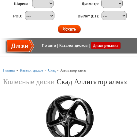
Ширина:
Диаметр:
PCD:
Вылет (ET):
По авто
|
Каталог дисков
|
Диски реплика
Главная
»
Каталог дисков
»
Скад
»
Аллигатор алмаз
Колесные диски
Скад Аллигатор алмаз