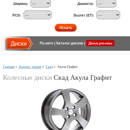
Ширина:
Диаметр:
PCD:
Вылет (ET):
По авто
|
Каталог дисков
|
Диски реплика
Главная
»
Каталог дисков
»
Скад
»
Акула Графит
Колесные диски
Скад Акула Графит