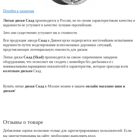
Перейти к размерам
Литые диски Скад
производятся в России, но по своим характеристикам качества и
надежности не уступают в качестве лучшим европейским.
Зато они существенно уступают им в стоимости.
Вся продукция завода
Скад
в Дивногорске подвергается жесточайшим испытаниям
надежности путем моделирования всевозможных дорожных ситуаций,
представляющих потенциальную опасность для дисков.
Литые диски
Скад (Skad)
производятся на самом современном западном
оборудовании, что позволяет им сходить с конвейера без дисбаланса и с
минимальными вариациями показателей и характеристик, которые присущи всем
колесным дискам
Скад.
Купить литые
диски Скад
в Москве можно в нашем
онлайн магазине шин и
дисков
!
Отзывы о товаре
Добавление оценок возможно только для зарегистрированных пользователей. Если
вы зарегистрированы на сайте, необходимо выполнить вход.