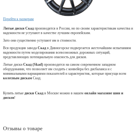
Перейти к размерам
Литые диски Скад
производятся в России, но по своим характеристикам качества и
надежности не уступают в качестве лучшим европейским.
Зато они существенно уступают им в стоимости.
Вся продукция завода
Скад
в Дивногорске подвергается жесточайшим испытаниям
надежности путем моделирования всевозможных дорожных ситуаций,
представляющих потенциальную опасность для дисков.
Литые диски
Скад (Skad)
производятся на самом современном западном
оборудовании, что позволяет им сходить с конвейера без дисбаланса и с
минимальными вариациями показателей и характеристик, которые присущи всем
колесным дискам
Скад.
Купить литые
диски Скад
в Москве можно в нашем
онлайн магазине шин и
дисков
!
Отзывы о товаре