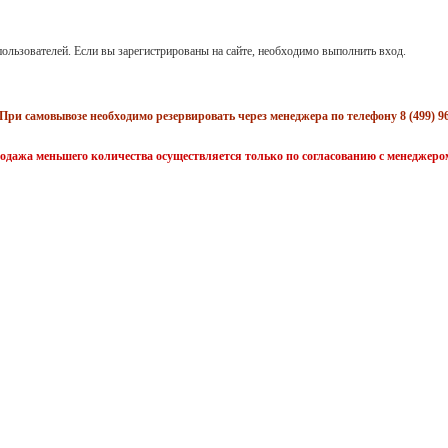
ользователей. Если вы зарегистрированы на сайте, необходимо выполнить вход.
При самовывозе необходимо резервировать через менеджера по телефону 8 (499) 96
одажа меньшего количества осуществляется только по согласованию с менеджеро