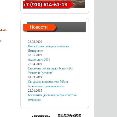
4-48-
м
28.03.2020
Новый пункт выдачи товара на
Дмитровке
18.05.2019
Акция лето 2019
27.04.2019
Снижение цен на диски Nitro N2O,
Yamato и "реплика"
01.03.2019
Скидка на шиномонтаж 50% и
бесплатное хранениие колес
22.01.2015
Бесплатная доставка до транспортной
компании!