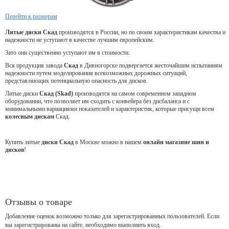
Перейти к размерам
Литые диски Скад
производятся в России, но по своим характеристикам качества и
надежности не уступают в качестве лучшим европейским.
Зато они существенно уступают им в стоимости.
Вся продукция завода
Скад
в Дивногорске подвергается жесточайшим испытаниям
надежности путем моделирования всевозможных дорожных ситуаций,
представляющих потенциальную опасность для дисков.
Литые диски
Скад (Skad)
производятся на самом современном западном
оборудовании, что позволяет им сходить с конвейера без дисбаланса и с
минимальными вариациями показателей и характеристик, которые присущи всем
колесным дискам
Скад.
Купить литые
диски Скад
в Москве можно в нашем
онлайн магазине шин и
дисков
!
Отзывы о товаре
Добавление оценок возможно только для зарегистрированных пользователей. Если
вы зарегистрированы на сайте, необходимо выполнить вход.