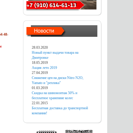
4-48-
м
28.03.2020
Новый пункт выдачи товара на
Дмитровке
18.05.2019
Акция лето 2019
27.04.2019
Снижение цен на диски Nitro N2O,
Yamato и "реплика"
01.03.2019
Скидка на шиномонтаж 50% и
бесплатное хранениие колес
22.01.2015
Бесплатная доставка до транспортной
компании!