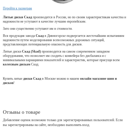
Перейти к размерам
Литые диски Скад
производятся в России, но по своим характеристикам качества и
надежности не уступают в качестве лучшим европейским.
Зато они существенно уступают им в стоимости.
Вся продукция завода
Скад
в Дивногорске подвергается жесточайшим испытаниям
надежности путем моделирования всевозможных дорожных ситуаций,
представляющих потенциальную опасность для дисков.
Литые диски
Скад (Skad)
производятся на самом современном западном
оборудовании, что позволяет им сходить с конвейера без дисбаланса и с
минимальными вариациями показателей и характеристик, которые присущи всем
колесным дискам
Скад.
Купить литые
диски Скад
в Москве можно в нашем
онлайн магазине шин и
дисков
!
Отзывы о товаре
Добавление оценок возможно только для зарегистрированных пользователей. Если
вы зарегистрированы на сайте, необходимо выполнить вход.