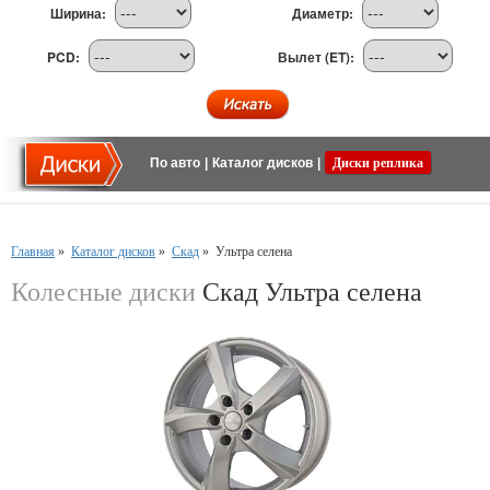
Ширина:
Диаметр:
PCD:
Вылет (ET):
По авто
|
Каталог дисков
|
Диски реплика
Главная
»
Каталог дисков
»
Скад
»
Ультра селена
Колесные диски
Скад Ультра селена