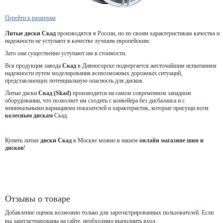
Перейти к размерам
Литые диски Скад
производятся в России, но по своим характеристикам качества и
надежности не уступают в качестве лучшим европейским.
Зато они существенно уступают им в стоимости.
Вся продукция завода
Скад
в Дивногорске подвергается жесточайшим испытаниям
надежности путем моделирования всевозможных дорожных ситуаций,
представляющих потенциальную опасность для дисков.
Литые диски
Скад (Skad)
производятся на самом современном западном
оборудовании, что позволяет им сходить с конвейера без дисбаланса и с
минимальными вариациями показателей и характеристик, которые присущи всем
колесным дискам
Скад.
Купить литые
диски Скад
в Москве можно в нашем
онлайн магазине шин и
дисков
!
Отзывы о товаре
Добавление оценок возможно только для зарегистрированных пользователей. Если
вы зарегистрированы на сайте, необходимо выполнить вход.