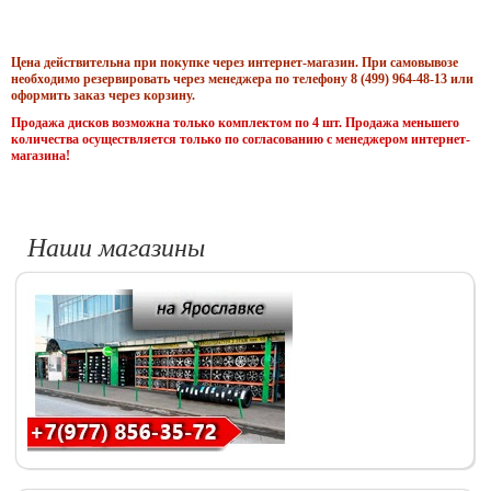
Цена действительна при покупке через интернет-магазин. При самовывозе
необходимо резервировать через менеджера по телефону 8 (499) 964-48-13 или
оформить заказ через корзину.
Продажа дисков возможна только комплектом по 4 шт. Продажа меньшего
количества осуществляется только по согласованию с менеджером интернет-
магазина!
Наши магазины