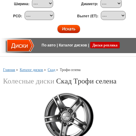
Ширина:
Диаметр:
PCD:
Вылет (ET):
По авто
|
Каталог дисков
|
Диски реплика
Главная
»
Каталог дисков
»
Скад
»
Трофи селена
Колесные диски
Скад Трофи селена