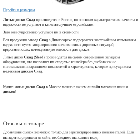
Перейти к размерам
Литые диски Скад
производятся в России, но по своим характеристикам качества и
надежности не уступают в качестве лучшим европейским.
Зато они существенно уступают им в стоимости.
Вся продукция завода
Скад
в Дивногорске подвергается жесточайшим испытаниям
надежности путем моделирования всевозможных дорожных ситуаций,
представляющих потенциальную опасность для дисков.
Литые диски
Скад (Skad)
производятся на самом современном западном
оборудовании, что позволяет им сходить с конвейера без дисбаланса и с
минимальными вариациями показателей и характеристик, которые присущи всем
колесным дискам
Скад.
Купить литые
диски Скад
в Москве можно в нашем
онлайн магазине шин и
дисков
!
Отзывы о товаре
Добавление оценок возможно только для зарегистрированных пользователей. Если
вы зарегистрированы на сайте, необходимо выполнить вход.