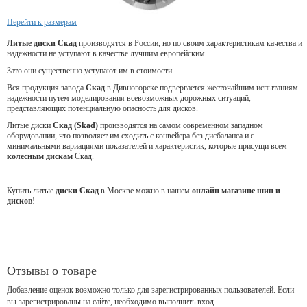
Перейти к размерам
Литые диски Скад
производятся в России, но по своим характеристикам качества и
надежности не уступают в качестве лучшим европейским.
Зато они существенно уступают им в стоимости.
Вся продукция завода
Скад
в Дивногорске подвергается жесточайшим испытаниям
надежности путем моделирования всевозможных дорожных ситуаций,
представляющих потенциальную опасность для дисков.
Литые диски
Скад (Skad)
производятся на самом современном западном
оборудовании, что позволяет им сходить с конвейера без дисбаланса и с
минимальными вариациями показателей и характеристик, которые присущи всем
колесным дискам
Скад.
Купить литые
диски Скад
в Москве можно в нашем
онлайн магазине шин и
дисков
!
Отзывы о товаре
Добавление оценок возможно только для зарегистрированных пользователей. Если
вы зарегистрированы на сайте, необходимо выполнить вход.