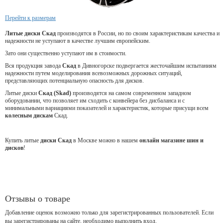
Перейти к размерам
Литые диски Скад
производятся в России, но по своим характеристикам качества и
надежности не уступают в качестве лучшим европейским.
Зато они существенно уступают им в стоимости.
Вся продукция завода
Скад
в Дивногорске подвергается жесточайшим испытаниям
надежности путем моделирования всевозможных дорожных ситуаций,
представляющих потенциальную опасность для дисков.
Литые диски
Скад (Skad)
производятся на самом современном западном
оборудовании, что позволяет им сходить с конвейера без дисбаланса и с
минимальными вариациями показателей и характеристик, которые присущи всем
колесным дискам
Скад.
Купить литые
диски Скад
в Москве можно в нашем
онлайн магазине шин и
дисков
!
Отзывы о товаре
Добавление оценок возможно только для зарегистрированных пользователей. Если
вы зарегистрированы на сайте, необходимо выполнить вход.