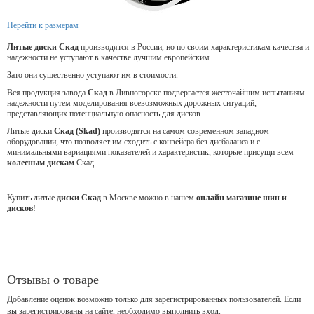
Перейти к размерам
Литые диски Скад
производятся в России, но по своим характеристикам качества и
надежности не уступают в качестве лучшим европейским.
Зато они существенно уступают им в стоимости.
Вся продукция завода
Скад
в Дивногорске подвергается жесточайшим испытаниям
надежности путем моделирования всевозможных дорожных ситуаций,
представляющих потенциальную опасность для дисков.
Литые диски
Скад (Skad)
производятся на самом современном западном
оборудовании, что позволяет им сходить с конвейера без дисбаланса и с
минимальными вариациями показателей и характеристик, которые присущи всем
колесным дискам
Скад.
Купить литые
диски Скад
в Москве можно в нашем
онлайн магазине шин и
дисков
!
Отзывы о товаре
Добавление оценок возможно только для зарегистрированных пользователей. Если
вы зарегистрированы на сайте, необходимо выполнить вход.