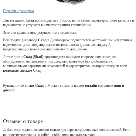
Перейти к размерам
Литые диски Скад
производятся в России, но по своим характеристикам качества и
надежности не уступают в качестве лучшим европейским.
Зато они существенно уступают им в стоимости.
Вся продукция завода
Скад
в Дивногорске подвергается жесточайшим испытаниям
надежности путем моделирования всевозможных дорожных ситуаций,
представляющих потенциальную опасность для дисков.
Литые диски
Скад (Skad)
производятся на самом современном западном
оборудовании, что позволяет им сходить с конвейера без дисбаланса и с
минимальными вариациями показателей и характеристик, которые присущи всем
колесным дискам
Скад.
Купить литые
диски Скад
в Москве можно в нашем
онлайн магазине шин и
дисков
!
Отзывы о товаре
Добавление оценок возможно только для зарегистрированных пользователей. Если
вы зарегистрированы на сайте, необходимо выполнить вход.