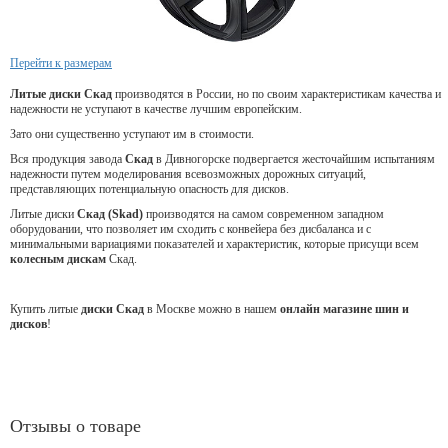
Перейти к размерам
Литые диски Скад
производятся в России, но по своим характеристикам качества и
надежности не уступают в качестве лучшим европейским.
Зато они существенно уступают им в стоимости.
Вся продукция завода
Скад
в Дивногорске подвергается жесточайшим испытаниям
надежности путем моделирования всевозможных дорожных ситуаций,
представляющих потенциальную опасность для дисков.
Литые диски
Скад (Skad)
производятся на самом современном западном
оборудовании, что позволяет им сходить с конвейера без дисбаланса и с
минимальными вариациями показателей и характеристик, которые присущи всем
колесным дискам
Скад.
Купить литые
диски Скад
в Москве можно в нашем
онлайн магазине шин и
дисков
!
Отзывы о товаре