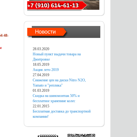
4-48-
м
28.03.2020
Новый пункт выдачи товара на
Дмитровке
18.05.2019
Акция лето 2019
27.04.2019
Снижение цен на диски Nitro N2O,
Yamato и "реплика"
01.03.2019
Скидка на шиномонтаж 50% и
бесплатное хранениие колес
22.01.2015
Бесплатная доставка до транспортной
компании!