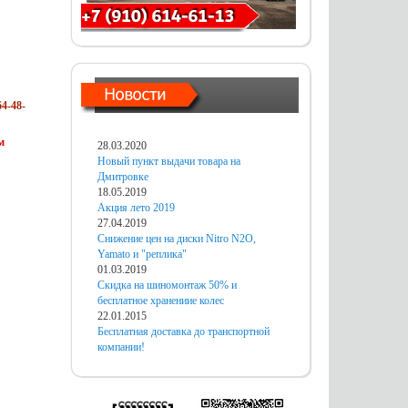
4-48-
м
28.03.2020
Новый пункт выдачи товара на
Дмитровке
18.05.2019
Акция лето 2019
27.04.2019
Снижение цен на диски Nitro N2O,
Yamato и "реплика"
01.03.2019
Скидка на шиномонтаж 50% и
бесплатное хранениие колес
22.01.2015
Бесплатная доставка до транспортной
компании!