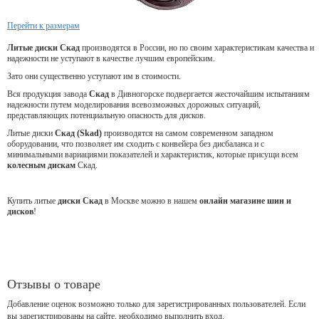
Перейти к размерам
Литые диски Скад
производятся в России, но по своим характеристикам качества и
надежности не уступают в качестве лучшим европейским.
Зато они существенно уступают им в стоимости.
Вся продукция завода
Скад
в Дивногорске подвергается жесточайшим испытаниям
надежности путем моделирования всевозможных дорожных ситуаций,
представляющих потенциальную опасность для дисков.
Литые диски
Скад (Skad)
производятся на самом современном западном
оборудовании, что позволяет им сходить с конвейера без дисбаланса и с
минимальными вариациями показателей и характеристик, которые присущи всем
колесным дискам
Скад.
Купить литые
диски Скад
в Москве можно в нашем
онлайн магазине шин и
дисков
!
Отзывы о товаре
Добавление оценок возможно только для зарегистрированных пользователей. Если
вы зарегистрированы на сайте, необходимо выполнить вход.