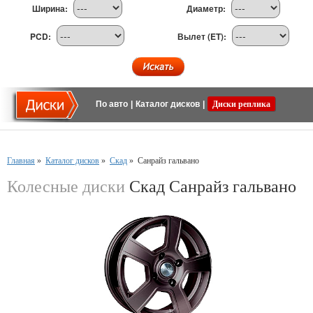
Ширина:
Диаметр:
PCD:
Вылет (ET):
По авто
|
Каталог дисков
|
Диски реплика
Главная
»
Каталог дисков
»
Скад
»
Санрайз гальвано
Колесные диски
Скад Санрайз гальвано