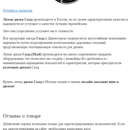
Перейти к размерам
Литые диски Скад
производятся в России, но по своим характеристикам качества и
надежности не уступают в качестве лучшим европейским.
Зато они существенно уступают им в стоимости.
Вся продукция завода
Скад
в Дивногорске подвергается жесточайшим испытаниям
надежности путем моделирования всевозможных дорожных ситуаций,
представляющих потенциальную опасность для дисков.
Литые диски
Скад (Skad)
производятся на самом современном западном
оборудовании, что позволяет им сходить с конвейера без дисбаланса и с
минимальными вариациями показателей и характеристик, которые присущи всем
колесным дискам
Скад.
Купить литые
диски Скад
в Москве можно в нашем
онлайн магазине шин и
дисков
!
Отзывы о товаре
Добавление оценок возможно только для зарегистрированных пользователей. Если
вы зарегистрированы на сайте, необходимо выполнить вход.