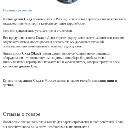
Перейти к размерам
Литые диски Скад
производятся в России, но по своим характеристикам качества и
надежности не уступают в качестве лучшим европейским.
Зато они существенно уступают им в стоимости.
Вся продукция завода
Скад
в Дивногорске подвергается жесточайшим испытаниям
надежности путем моделирования всевозможных дорожных ситуаций,
представляющих потенциальную опасность для дисков.
Литые диски
Скад (Skad)
производятся на самом современном западном
оборудовании, что позволяет им сходить с конвейера без дисбаланса и с
минимальными вариациями показателей и характеристик, которые присущи всем
колесным дискам
Скад.
Купить литые
диски Скад
в Москве можно в нашем
онлайн магазине шин и
дисков
!
Отзывы о товаре
Добавление оценок возможно только для зарегистрированных пользователей. Если
вы зарегистрированы на сайте, необходимо выполнить вход.