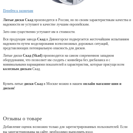
Перейти к размерам
Литые диски Скад
производятся в России, но по своим характеристикам качества и
надежности не уступают в качестве лучшим европейским.
Зато они существенно уступают им в стоимости.
Вся продукция завода
Скад
в Дивногорске подвергается жесточайшим испытаниям
надежности путем моделирования всевозможных дорожных ситуаций,
представляющих потенциальную опасность для дисков.
Литые диски
Скад (Skad)
производятся на самом современном западном
оборудовании, что позволяет им сходить с конвейера без дисбаланса и с
минимальными вариациями показателей и характеристик, которые присущи всем
колесным дискам
Скад.
Купить литые
диски Скад
в Москве можно в нашем
онлайн магазине шин и
дисков
!
Отзывы о товаре
Добавление оценок возможно только для зарегистрированных пользователей. Если
вы зарегистрированы на сайте, необходимо выполнить вход.