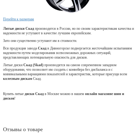
Перейти к размерам
Литые диски Скад
производятся в России, но по своим характеристикам качества и
надежности не уступают в качестве лучшим европейским.
Зато они существенно уступают им в стоимости.
Вся продукция завода
Скад
в Дивногорске подвергается жесточайшим испытаниям
надежности путем моделирования всевозможных дорожных ситуаций,
представляющих потенциальную опасность для дисков.
Литые диски
Скад (Skad)
производятся на самом современном западном
оборудовании, что позволяет им сходить с конвейера без дисбаланса и с
минимальными вариациями показателей и характеристик, которые присущи всем
колесным дискам
Скад.
Купить литые
диски Скад
в Москве можно в нашем
онлайн магазине шин и
дисков
!
Отзывы о товаре