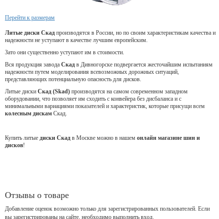
Перейти к размерам
Литые диски Скад
производятся в России, но по своим характеристикам качества и
надежности не уступают в качестве лучшим европейским.
Зато они существенно уступают им в стоимости.
Вся продукция завода
Скад
в Дивногорске подвергается жесточайшим испытаниям
надежности путем моделирования всевозможных дорожных ситуаций,
представляющих потенциальную опасность для дисков.
Литые диски
Скад (Skad)
производятся на самом современном западном
оборудовании, что позволяет им сходить с конвейера без дисбаланса и с
минимальными вариациями показателей и характеристик, которые присущи всем
колесным дискам
Скад.
Купить литые
диски Скад
в Москве можно в нашем
онлайн магазине шин и
дисков
!
Отзывы о товаре
Добавление оценок возможно только для зарегистрированных пользователей. Если
вы зарегистрированы на сайте, необходимо выполнить вход.