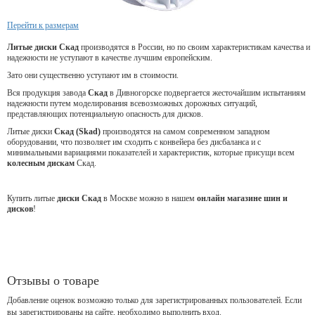
Перейти к размерам
Литые диски Скад
производятся в России, но по своим характеристикам качества и
надежности не уступают в качестве лучшим европейским.
Зато они существенно уступают им в стоимости.
Вся продукция завода
Скад
в Дивногорске подвергается жесточайшим испытаниям
надежности путем моделирования всевозможных дорожных ситуаций,
представляющих потенциальную опасность для дисков.
Литые диски
Скад (Skad)
производятся на самом современном западном
оборудовании, что позволяет им сходить с конвейера без дисбаланса и с
минимальными вариациями показателей и характеристик, которые присущи всем
колесным дискам
Скад.
Купить литые
диски Скад
в Москве можно в нашем
онлайн магазине шин и
дисков
!
Отзывы о товаре
Добавление оценок возможно только для зарегистрированных пользователей. Если
вы зарегистрированы на сайте, необходимо выполнить вход.