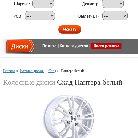
Ширина:
Диаметр:
PCD:
Вылет (ET):
По авто
|
Каталог дисков
|
Диски реплика
Главная
»
Каталог дисков
»
Скад
»
Пантера белый
Колесные диски
Скад Пантера белый