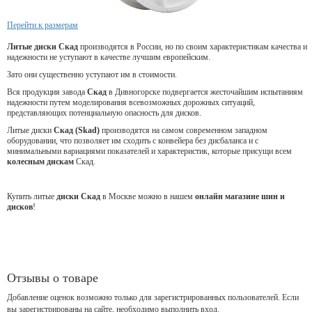
Перейти к размерам
Литые диски Скад
производятся в России, но по своим характеристикам качества и
надежности не уступают в качестве лучшим европейским.
Зато они существенно уступают им в стоимости.
Вся продукция завода
Скад
в Дивногорске подвергается жесточайшим испытаниям
надежности путем моделирования всевозможных дорожных ситуаций,
представляющих потенциальную опасность для дисков.
Литые диски
Скад (Skad)
производятся на самом современном западном
оборудовании, что позволяет им сходить с конвейера без дисбаланса и с
минимальными вариациями показателей и характеристик, которые присущи всем
колесным дискам
Скад.
Купить литые
диски Скад
в Москве можно в нашем
онлайн магазине шин и
дисков
!
Отзывы о товаре
Добавление оценок возможно только для зарегистрированных пользователей. Если
вы зарегистрированы на сайте, необходимо выполнить вход.