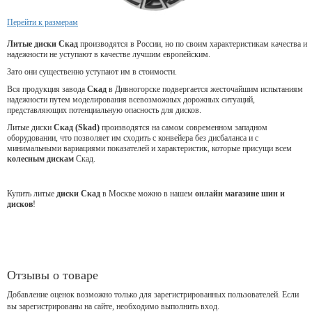
Перейти к размерам
Литые диски Скад
производятся в России, но по своим характеристикам качества и
надежности не уступают в качестве лучшим европейским.
Зато они существенно уступают им в стоимости.
Вся продукция завода
Скад
в Дивногорске подвергается жесточайшим испытаниям
надежности путем моделирования всевозможных дорожных ситуаций,
представляющих потенциальную опасность для дисков.
Литые диски
Скад (Skad)
производятся на самом современном западном
оборудовании, что позволяет им сходить с конвейера без дисбаланса и с
минимальными вариациями показателей и характеристик, которые присущи всем
колесным дискам
Скад.
Купить литые
диски Скад
в Москве можно в нашем
онлайн магазине шин и
дисков
!
Отзывы о товаре
Добавление оценок возможно только для зарегистрированных пользователей. Если
вы зарегистрированы на сайте, необходимо выполнить вход.