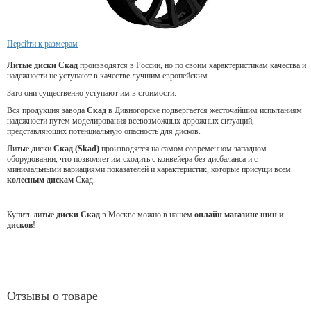
Перейти к размерам
Литые диски Скад
производятся в России, но по своим характеристикам качества и
надежности не уступают в качестве лучшим европейским.
Зато они существенно уступают им в стоимости.
Вся продукция завода
Скад
в Дивногорске подвергается жесточайшим испытаниям
надежности путем моделирования всевозможных дорожных ситуаций,
представляющих потенциальную опасность для дисков.
Литые диски
Скад (Skad)
производятся на самом современном западном
оборудовании, что позволяет им сходить с конвейера без дисбаланса и с
минимальными вариациями показателей и характеристик, которые присущи всем
колесным дискам
Скад.
Купить литые
диски Скад
в Москве можно в нашем
онлайн магазине шин и
дисков
!
Отзывы о товаре