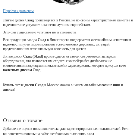
Перейти к размерам
Литые диски Скад
производятся в России, но по своим характеристикам качества и
надежности не уступают в качестве лучшим европейским.
Зато они существенно уступают им в стоимости.
Вся продукция завода
Скад
в Дивногорске подвергается жесточайшим испытаниям
надежности путем моделирования всевозможных дорожных ситуаций,
представляющих потенциальную опасность для дисков.
Литые диски
Скад (Skad)
производятся на самом современном западном
оборудовании, что позволяет им сходить с конвейера без дисбаланса и с
минимальными вариациями показателей и характеристик, которые присущи всем
колесным дискам
Скад.
Купить литые
диски Скад
в Москве можно в нашем
онлайн магазине шин и
дисков
!
Отзывы о товаре
Добавление оценок возможно только для зарегистрированных пользователей. Если
вы зарегистрированы на сайте, необходимо выполнить вход.