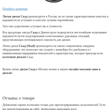
Перейти к размерам
Литые диски Скад
производятся в России, но по своим характеристикам качества и
надежности не уступают в качестве лучшим европейским.
Зато они существенно уступают им в стоимости.
Вся продукция завода
Скад
в Дивногорске подвергается жесточайшим испытаниям
надежности путем моделирования всевозможных дорожных ситуаций,
представляющих потенциальную опасность для дисков.
Литые диски
Скад (Skad)
производятся на самом современном западном
оборудовании, что позволяет им сходить с конвейера без дисбаланса и с
минимальными вариациями показателей и характеристик, которые присущи всем
колесным дискам
Скад.
Купить литые
диски Скад
в Москве можно в нашем
онлайн магазине шин и
дисков
!
Отзывы о товаре
Добавление оценок возможно только для зарегистрированных пользователей. Если
вы зарегистрированы на сайте, необходимо выполнить вход.