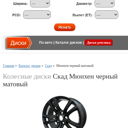
Ширина:
Диаметр:
PCD:
Вылет (ET):
По авто
|
Каталог дисков
|
Диски реплика
Главная
»
Каталог дисков
»
Скад
»
Мюнхен черный матовый
Колесные диски
Скад Мюнхен черный
матовый