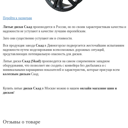
Перейти к размерам
Литые диски Скад
производятся в России, но по своим характеристикам качества и
надежности не уступают в качестве лучшим европейским.
Зато они существенно уступают им в стоимости.
Вся продукция завода
Скад
в Дивногорске подвергается жесточайшим испытаниям
надежности путем моделирования всевозможных дорожных ситуаций,
представляющих потенциальную опасность для дисков.
Литые диски
Скад (Skad)
производятся на самом современном западном
оборудовании, что позволяет им сходить с конвейера без дисбаланса и с
минимальными вариациями показателей и характеристик, которые присущи всем
колесным дискам
Скад.
Купить литые
диски Скад
в Москве можно в нашем
онлайн магазине шин и
дисков
!
Отзывы о товаре