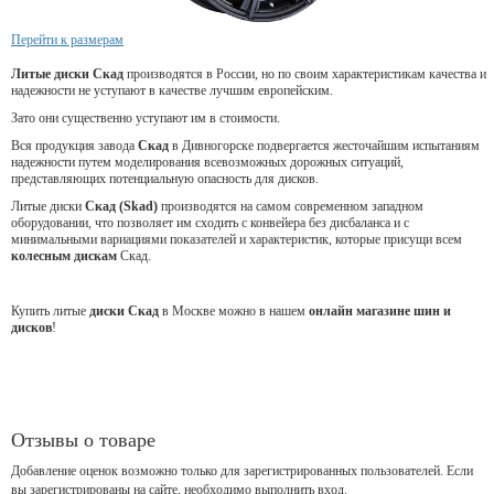
Перейти к размерам
Литые диски Скад
производятся в России, но по своим характеристикам качества и
надежности не уступают в качестве лучшим европейским.
Зато они существенно уступают им в стоимости.
Вся продукция завода
Скад
в Дивногорске подвергается жесточайшим испытаниям
надежности путем моделирования всевозможных дорожных ситуаций,
представляющих потенциальную опасность для дисков.
Литые диски
Скад (Skad)
производятся на самом современном западном
оборудовании, что позволяет им сходить с конвейера без дисбаланса и с
минимальными вариациями показателей и характеристик, которые присущи всем
колесным дискам
Скад.
Купить литые
диски Скад
в Москве можно в нашем
онлайн магазине шин и
дисков
!
Отзывы о товаре
Добавление оценок возможно только для зарегистрированных пользователей. Если
вы зарегистрированы на сайте, необходимо выполнить вход.