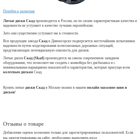
Перейти к размерам
Литые диски Скад
производятся в России, но по своим характеристикам качества и
надежности не уступают в качестве лучшим европейским.
Зато они существенно уступают им в стоимости.
Вся продукция завода
Скад
в Дивногорске подвергается жесточайшим испытаниям
надежности путем моделирования всевозможных дорожных ситуаций,
представляющих потенциальную опасность для дисков.
Литые диски
Скад (Skad)
производятся на самом современном западном
оборудовании, что позволяет им сходить с конвейера без дисбаланса и с
минимальными вариациями показателей и характеристик, которые присущи всем
колесным дискам
Скад.
Купить литые
диски Скад
в Москве можно в нашем
онлайн магазине шин и
дисков
!
Отзывы о товаре
Добавление оценок возможно только для зарегистрированных пользователей. Если
вы зарегистрированы на сайте, необходимо выполнить вход.