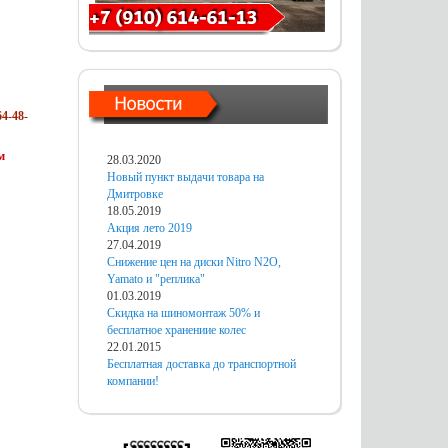
4-48-
м
28.03.2020
Новый пункт выдачи товара на
Дмитровке
18.05.2019
Акция лето 2019
27.04.2019
Снижение цен на диски Nitro N2O,
Yamato и "реплика"
01.03.2019
Скидка на шиномонтаж 50% и
бесплатное хранениие колес
22.01.2015
Бесплатная доставка до транспортной
компании!