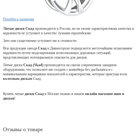
Перейти к размерам
Литые диски Скад
производятся в России, но по своим характеристикам качества и
надежности не уступают в качестве лучшим европейским.
Зато они существенно уступают им в стоимости.
Вся продукция завода
Скад
в Дивногорске подвергается жесточайшим испытаниям
надежности путем моделирования всевозможных дорожных ситуаций,
представляющих потенциальную опасность для дисков.
Литые диски
Скад (Skad)
производятся на самом современном западном
оборудовании, что позволяет им сходить с конвейера без дисбаланса и с
минимальными вариациями показателей и характеристик, которые присущи всем
колесным дискам
Скад.
Купить литые
диски Скад
в Москве можно в нашем
онлайн магазине шин и
дисков
!
Отзывы о товаре