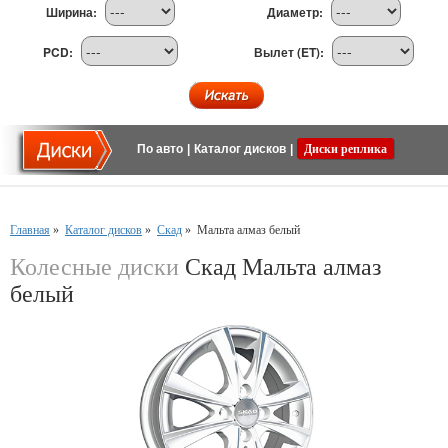
Ширина:
Диаметр:
PCD:
Вылет (ET):
По авто
|
Каталог дисков
|
Диски реплика
Главная
»
Каталог дисков
»
Скад
»
Мальта алмаз белый
Колесные диски
Скад Мальта алмаз
белый