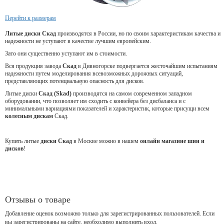
Перейти к размерам
Литые диски Скад
производятся в России, но по своим характеристикам качества и
надежности не уступают в качестве лучшим европейским.
Зато они существенно уступают им в стоимости.
Вся продукция завода
Скад
в Дивногорске подвергается жесточайшим испытаниям
надежности путем моделирования всевозможных дорожных ситуаций,
представляющих потенциальную опасность для дисков.
Литые диски
Скад (Skad)
производятся на самом современном западном
оборудовании, что позволяет им сходить с конвейера без дисбаланса и с
минимальными вариациями показателей и характеристик, которые присущи всем
колесным дискам
Скад.
Купить литые
диски Скад
в Москве можно в нашем
онлайн магазине шин и
дисков
!
Отзывы о товаре
Добавление оценок возможно только для зарегистрированных пользователей. Если
вы зарегистрированы на сайте, необходимо выполнить вход.