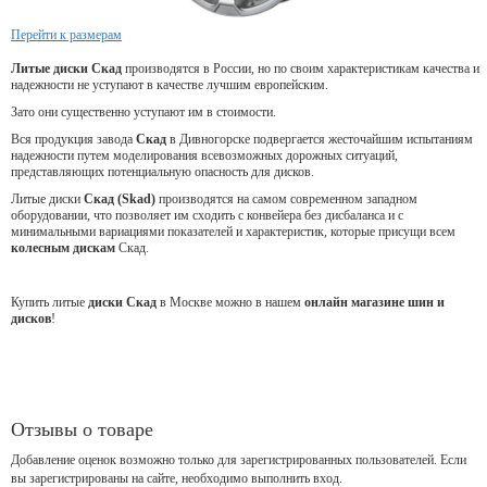
Перейти к размерам
Литые диски Скад
производятся в России, но по своим характеристикам качества и
надежности не уступают в качестве лучшим европейским.
Зато они существенно уступают им в стоимости.
Вся продукция завода
Скад
в Дивногорске подвергается жесточайшим испытаниям
надежности путем моделирования всевозможных дорожных ситуаций,
представляющих потенциальную опасность для дисков.
Литые диски
Скад (Skad)
производятся на самом современном западном
оборудовании, что позволяет им сходить с конвейера без дисбаланса и с
минимальными вариациями показателей и характеристик, которые присущи всем
колесным дискам
Скад.
Купить литые
диски Скад
в Москве можно в нашем
онлайн магазине шин и
дисков
!
Отзывы о товаре
Добавление оценок возможно только для зарегистрированных пользователей. Если
вы зарегистрированы на сайте, необходимо выполнить вход.