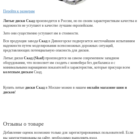
Перейти к размерам
Литые диски Скад
производятся в России, но по своим характеристикам качества и
надежности не уступают в качестве лучшим европейским.
Зато они существенно уступают им в стоимости.
Вся продукция завода
Скад
в Дивногорске подвергается жесточайшим испытаниям
надежности путем моделирования всевозможных дорожных ситуаций,
представляющих потенциальную опасность для дисков.
Литые диски
Скад (Skad)
производятся на самом современном западном
оборудовании, что позволяет им сходить с конвейера без дисбаланса и с
минимальными вариациями показателей и характеристик, которые присущи всем
колесным дискам
Скад.
Купить литые
диски Скад
в Москве можно в нашем
онлайн магазине шин и
дисков
!
Отзывы о товаре
Добавление оценок возможно только для зарегистрированных пользователей. Если
вы зарегистрированы на сайте, необходимо выполнить вход.