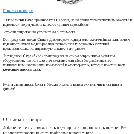
Перейти к размерам
Литые диски Скад
производятся в России, но по своим характеристикам качества и
надежности не уступают в качестве лучшим европейским.
Зато они существенно уступают им в стоимости.
Вся продукция завода
Скад
в Дивногорске подвергается жесточайшим испытаниям
надежности путем моделирования всевозможных дорожных ситуаций,
представляющих потенциальную опасность для дисков.
Литые диски
Скад (Skad)
производятся на самом современном западном
оборудовании, что позволяет им сходить с конвейера без дисбаланса и с
минимальными вариациями показателей и характеристик, которые присущи всем
колесным дискам
Скад.
Купить литые
диски Скад
в Москве можно в нашем
онлайн магазине шин и
дисков
!
Отзывы о товаре
Добавление оценок возможно только для зарегистрированных пользователей. Если
вы зарегистрированы на сайте, необходимо выполнить вход.