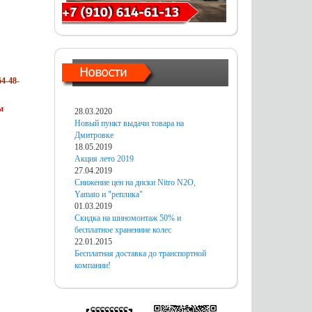
4-48-
м
28.03.2020
Новый пункт выдачи товара на
Дмитровке
18.05.2019
Акция лето 2019
27.04.2019
Снижение цен на диски Nitro N2O,
Yamato и "реплика"
01.03.2019
Скидка на шиномонтаж 50% и
бесплатное хранениие колес
22.01.2015
Бесплатная доставка до транспортной
компании!