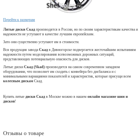
Перейти к размерам
Литые диски Скад
производятся в России, но по своим характеристикам качества и
надежности не уступают в качестве лучшим европейским.
Зато они существенно уступают им в стоимости.
Вся продукция завода
Скад
в Дивногорске подвергается жесточайшим испытаниям
надежности путем моделирования всевозможных дорожных ситуаций,
представляющих потенциальную опасность для дисков.
Литые диски
Скад (Skad)
производятся на самом современном западном
оборудовании, что позволяет им сходить с конвейера без дисбаланса и с
минимальными вариациями показателей и характеристик, которые присущи всем
колесным дискам
Скад.
Купить литые
диски Скад
в Москве можно в нашем
онлайн магазине шин и
дисков
!
Отзывы о товаре