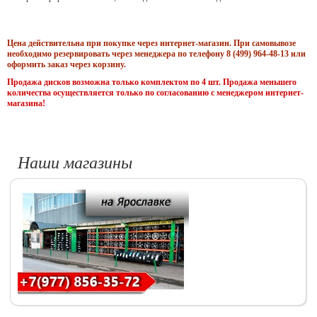
Цена действительна при покупке через интернет-магазин. При самовывозе
необходимо резервировать через менеджера по телефону 8 (499) 964-48-13 или
оформить заказ через корзину.
Продажа дисков возможна только комплектом по 4 шт. Продажа меньшего
количества осуществляется только по согласованию с менеджером интернет-
магазина!
Наши магазины