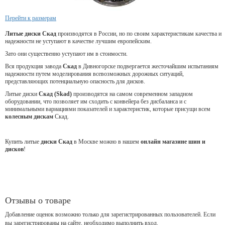
Перейти к размерам
Литые диски Скад
производятся в России, но по своим характеристикам качества и
надежности не уступают в качестве лучшим европейским.
Зато они существенно уступают им в стоимости.
Вся продукция завода
Скад
в Дивногорске подвергается жесточайшим испытаниям
надежности путем моделирования всевозможных дорожных ситуаций,
представляющих потенциальную опасность для дисков.
Литые диски
Скад (Skad)
производятся на самом современном западном
оборудовании, что позволяет им сходить с конвейера без дисбаланса и с
минимальными вариациями показателей и характеристик, которые присущи всем
колесным дискам
Скад.
Купить литые
диски Скад
в Москве можно в нашем
онлайн магазине шин и
дисков
!
Отзывы о товаре
Добавление оценок возможно только для зарегистрированных пользователей. Если
вы зарегистрированы на сайте, необходимо выполнить вход.