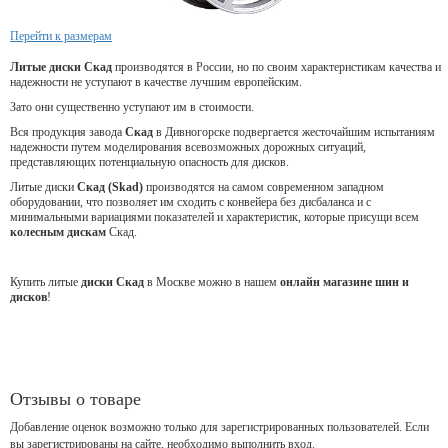
Перейти к размерам
Литые диски Скад
производятся в России, но по своим характеристикам качества и
надежности не уступают в качестве лучшим европейским.
Зато они существенно уступают им в стоимости.
Вся продукция завода
Скад
в Дивногорске подвергается жесточайшим испытаниям
надежности путем моделирования всевозможных дорожных ситуаций,
представляющих потенциальную опасность для дисков.
Литые диски
Скад (Skad)
производятся на самом современном западном
оборудовании, что позволяет им сходить с конвейера без дисбаланса и с
минимальными вариациями показателей и характеристик, которые присущи всем
колесным дискам
Скад.
Купить литые
диски Скад
в Москве можно в нашем
онлайн магазине шин и
дисков
!
Отзывы о товаре
Добавление оценок возможно только для зарегистрированных пользователей. Если
вы зарегистрированы на сайте, необходимо выполнить вход.