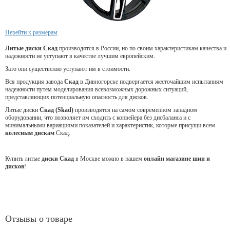
Перейти к размерам
Литые диски Скад
производятся в России, но по своим характеристикам качества и
надежности не уступают в качестве лучшим европейским.
Зато они существенно уступают им в стоимости.
Вся продукция завода
Скад
в Дивногорске подвергается жесточайшим испытаниям
надежности путем моделирования всевозможных дорожных ситуаций,
представляющих потенциальную опасность для дисков.
Литые диски
Скад (Skad)
производятся на самом современном западном
оборудовании, что позволяет им сходить с конвейера без дисбаланса и с
минимальными вариациями показателей и характеристик, которые присущи всем
колесным дискам
Скад.
Купить литые
диски Скад
в Москве можно в нашем
онлайн магазине шин и
дисков
!
Отзывы о товаре