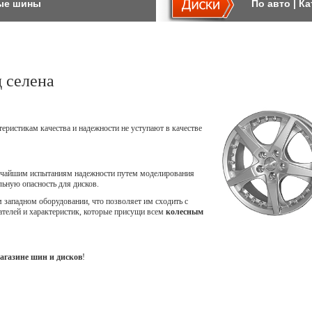
ые шины
По авто
|
Ка
 селена
теристикам качества и надежности не уступают в качестве
точайшим испытаниям надежности путем моделирования
ьную опасность для дисков.
западном оборудовании, что позволяет им сходить с
ателей и характеристик, которые присущи всем
колесным
агазине шин и дисков
!