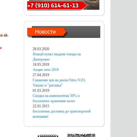
4-48-
м
28.03.2020
Новый пункт выдачи товара на
Дмитровке
18.05.2019
Акция лето 2019
27.04.2019
Снижение цен на диски Nitro N2O,
Yamato и "реплика"
01.03.2019
Скидка на шиномонтаж 50% и
бесплатное хранениие колес
22.01.2015
Бесплатная доставка до транспортной
компании!