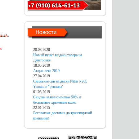
4-48-
м
28.03.2020
Новый пункт выдачи товара на
Дмитровке
18.05.2019
Акция лето 2019
27.04.2019
Снижение цен на диски Nitro N2O,
Yamato и "реплика"
01.03.2019
Скидка на шиномонтаж 50% и
бесплатное хранениие колес
22.01.2015
Бесплатная доставка до транспортной
компании!