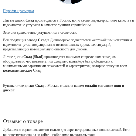
Перейти к размерам
Литые диски Скад
производятся в России, но по своим характеристикам качества и
надежности не уступают в качестве лучшим европейским.
Зато они существенно уступают им в стоимости.
Вся продукция завода
Скад
в Дивногорске подвергается жесточайшим испытаниям
надежности путем моделирования всевозможных дорожных ситуаций,
представляющих потенциальную опасность для дисков.
Литые диски
Скад (Skad)
производятся на самом современном западном
оборудовании, что позволяет им сходить с конвейера без дисбаланса и с
минимальными вариациями показателей и характеристик, которые присущи всем
колесным дискам
Скад.
Купить литые
диски Скад
в Москве можно в нашем
онлайн магазине шин и
дисков
!
Отзывы о товаре
Добавление оценок возможно только для зарегистрированных пользователей. Если
вы зарегистрированы на сайте, необходимо выполнить вход.